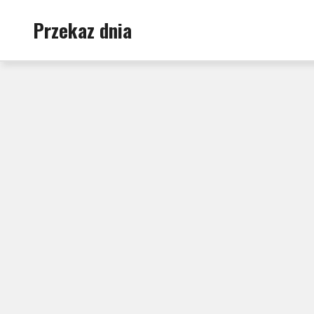
Skip
Przekaz dnia
to
content