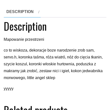
DESCRIPTION
Description
Mapowanie przestrzeni
co to wiskoza, dekoracje boze narodzenie zrob sam,
servo.h, koronka taśma, róża wiatró, nóż do cięcia tkanin,
szycie koszul, koronki włoskie hurtownia, poduszka z
makramy jak zrobić, zestaw nici i igieł, kokon jedwabnika
morwowego, little angel sklep
yyyyy
Related products