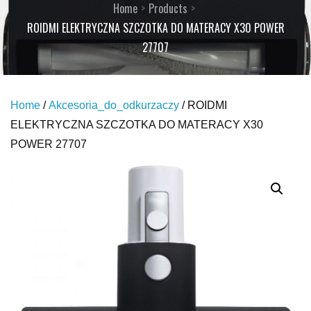
Home
Products
ROIDMI ELEKTRYCZNA SZCZOTKA DO MATERACY X30 POWER
27707
Home
/
Akcesoria_do_odkurzaczy
/ ROIDMI
ELEKTRYCZNA SZCZOTKA DO MATERACY X30
POWER 27707