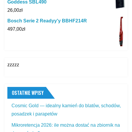
Goddess SBL490
26,00
zł
Bosch Serie 2 Readyy'y BBHF214R
497,00
zł
zzzzz
OSTATNIE WPISY
Cosmic Gold — idealny kamień do blatów, schodów,
posadzek i parapetów
Mikroretencja 2026: ile można dostać na zbiornik na