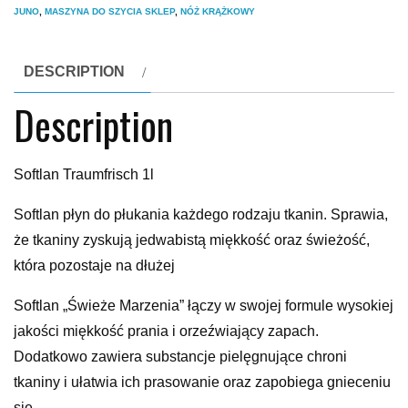
JUNO
,
MASZYNA DO SZYCIA SKLEP
,
NÓŻ KRĄŻKOWY
DESCRIPTION
Description
Softlan Traumfrisch 1l
Softlan płyn do płukania każdego rodzaju tkanin. Sprawia,
że tkaniny zyskują jedwabistą miękkość oraz świeżość,
która pozostaje na dłużej
Softlan „Świeże Marzenia” łączy w swojej formule wysokiej
jakości miękkość prania i orzeźwiający zapach.
Dodatkowo zawiera substancje pielęgnujące chroni
tkaniny i ułatwia ich prasowanie oraz zapobiega gnieceniu
się.