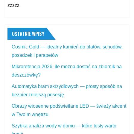
zzzzz
OSTATNIE WPISY
Cosmic Gold — idealny kamień do blatów, schodów,
posadzek i parapetów
Mikroretencja 2026: ile można dostać na zbiornik na
deszczówkę?
Automatyka bram skrzydłowych — prosty sposób na
bezpieczniejszą posesję
Obrazy wiosenne podświetlane LED — świeży akcent
w Twoim wnętrzu
Szybka analiza wody w domu — które testy warto