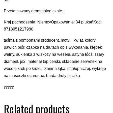
Przetestowany dermatologicznie.
Kraj pochodzenia: NiemcyOpakowanie: 34 płukańKod:
8718951217980
taśma z pomponami producent, motyl i kwiat, kolory
pawich piór, czapka na drutach opis wykonania, kłębek
wełny, sukienka z wiskozy na wesele, satyna łódź, szary
diament, js2, materiał tapicerski, składanie serwetek na
wesele krok po kroku, tkanina łąka, chałupniczej, wykroje
na maseczki ochronne, burda druty i oczka
yyyyy
Related products