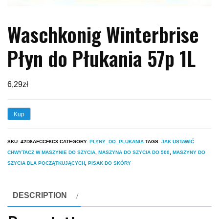
Waschkonig Winterbrise
Płyn do Płukania 57p 1L
6,29
zł
Kup
SKU:
42D8AFCCF6C3
CATEGORY:
PLYNY_DO_PLUKANIA
TAGS:
JAK USTAWIĆ
CHWYTACZ W MASZYNIE DO SZYCIA
,
MASZYNA DO SZYCIA DO 500
,
MASZYNY DO
SZYCIA DLA POCZĄTKUJĄCYCH
,
PISAK DO SKÓRY
DESCRIPTION