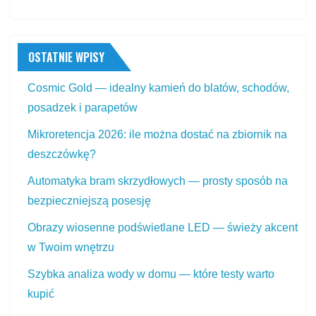
OSTATNIE WPISY
Cosmic Gold — idealny kamień do blatów, schodów,
posadzek i parapetów
Mikroretencja 2026: ile można dostać na zbiornik na
deszczówkę?
Automatyka bram skrzydłowych — prosty sposób na
bezpieczniejszą posesję
Obrazy wiosenne podświetlane LED — świeży akcent
w Twoim wnętrzu
Szybka analiza wody w domu — które testy warto
kupić