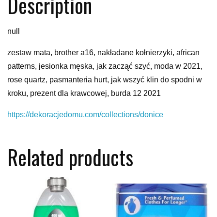
Description
null
zestaw mata, brother a16, nakładane kołnierzyki, african
patterns, jesionka męska, jak zacząć szyć, moda w 2021,
rose quartz, pasmanteria hurt, jak wszyć klin do spodni w
kroku, prezent dla krawcowej, burda 12 2021
https://dekoracjedomu.com/collections/donice
Related products