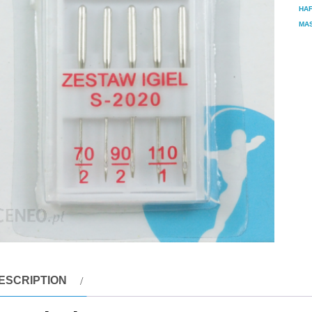
HA
MA
ESCRIPTION