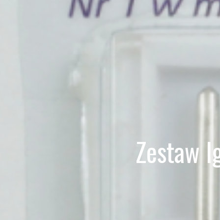
Zestaw I