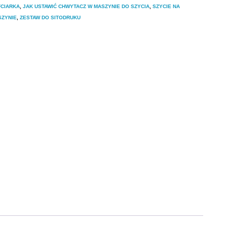
FCIARKA
,
JAK USTAWIĆ CHWYTACZ W MASZYNIE DO SZYCIA
,
SZYCIE NA
SZYNIE
,
ZESTAW DO SITODRUKU