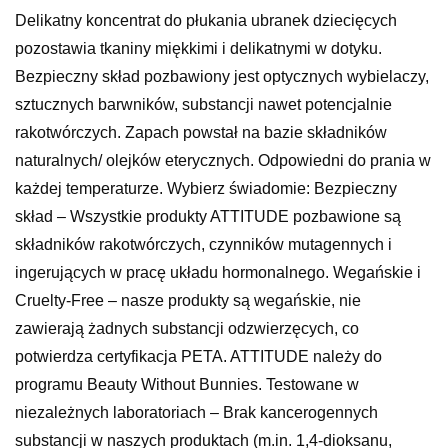
Delikatny koncentrat do płukania ubranek dziecięcych
pozostawia tkaniny miękkimi i delikatnymi w dotyku.
Bezpieczny skład pozbawiony jest optycznych wybielaczy,
sztucznych barwników, substancji nawet potencjalnie
rakotwórczych. Zapach powstał na bazie składników
naturalnych/ olejków eterycznych. Odpowiedni do prania w
każdej temperaturze. Wybierz świadomie: Bezpieczny
skład – Wszystkie produkty ATTITUDE pozbawione są
składników rakotwórczych, czynników mutagennych i
ingerujących w pracę układu hormonalnego. Wegańskie i
Cruelty-Free – nasze produkty są wegańskie, nie
zawierają żadnych substancji odzwierzęcych, co
potwierdza certyfikacja PETA. ATTITUDE należy do
programu Beauty Without Bunnies. Testowane w
niezależnych laboratoriach – Brak kancerogennych
substancji w naszych produktach (m.in. 1,4-dioksanu,