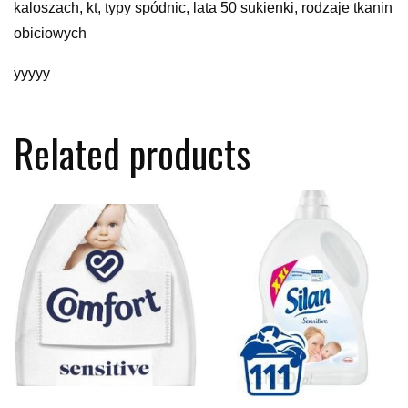
kaloszach, kt, typy spódnic, lata 50 sukienki, rodzaje tkanin
obiciowych
yyyyy
Related products