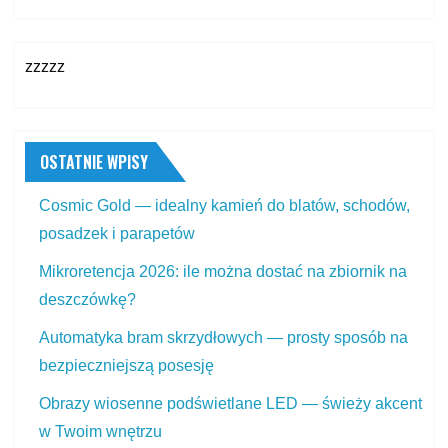
zzzzz
OSTATNIE WPISY
Cosmic Gold — idealny kamień do blatów, schodów,
posadzek i parapetów
Mikroretencja 2026: ile można dostać na zbiornik na
deszczówkę?
Automatyka bram skrzydłowych — prosty sposób na
bezpieczniejszą posesję
Obrazy wiosenne podświetlane LED — świeży akcent
w Twoim wnętrzu