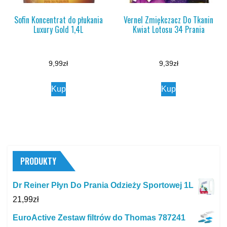
Sofin Koncentrat do płukania
Vernel Zmiękczacz Do Tkanin
Luxury Gold 1,4L
Kwiat Lotosu 34 Prania
9,99
zł
9,39
zł
Kup
Kup
PRODUKTY
Dr Reiner Płyn Do Prania Odzieży Sportowej 1L
21,99
zł
EuroActive Zestaw filtrów do Thomas 787241