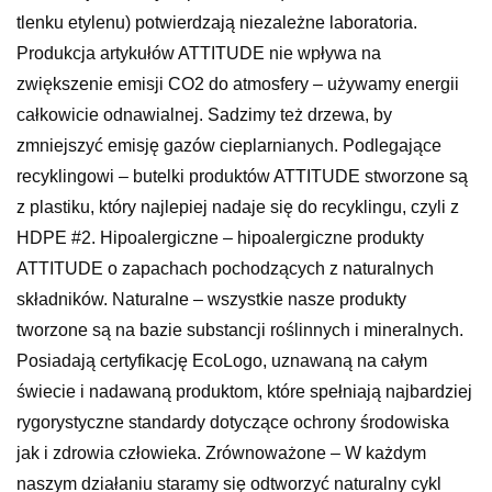
tlenku etylenu) potwierdzają niezależne laboratoria.
Produkcja artykułów ATTITUDE nie wpływa na
zwiększenie emisji CO2 do atmosfery – używamy energii
całkowicie odnawialnej. Sadzimy też drzewa, by
zmniejszyć emisję gazów cieplarnianych. Podlegające
recyklingowi – butelki produktów ATTITUDE stworzone są
z plastiku, który najlepiej nadaje się do recyklingu, czyli z
HDPE #2. Hipoalergiczne – hipoalergiczne produkty
ATTITUDE o zapachach pochodzących z naturalnych
składników. Naturalne – wszystkie nasze produkty
tworzone są na bazie substancji roślinnych i mineralnych.
Posiadają certyfikację EcoLogo, uznawaną na całym
świecie i nadawaną produktom, które spełniają najbardziej
rygorystyczne standardy dotyczące ochrony środowiska
jak i zdrowia człowieka. Zrównoważone – W każdym
naszym działaniu staramy się odtworzyć naturalny cykl